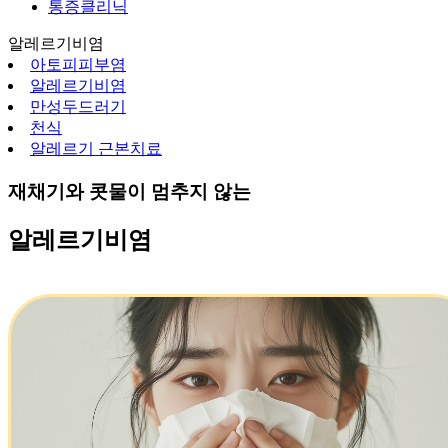
통증클리닉
알레르기비염
아토피피부염
알레르기비염
만성두드러기
천식
알레르기 근본치료
재채기와 콧물이 멈추지 않는
알레르기비염