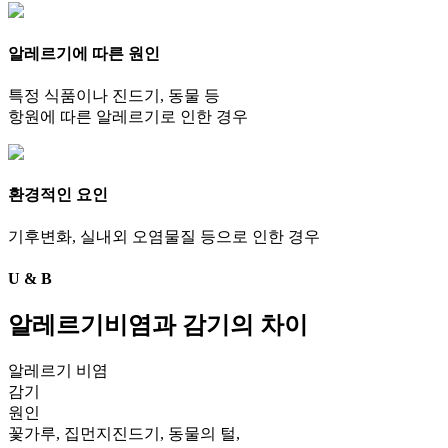
알레르기에 따른 원인
특정 식품이나 진드기, 동물 등
항원에 따른 알레르기로 인한 경우
환경적인 요인
기후변화, 실내외 오염물질 등으로 인한 경우
U
&
B
알레르기비염과 감기의 차이
알레르기 비염
감기
원인
꽃가루, 집먼지진드기, 동물의 털,