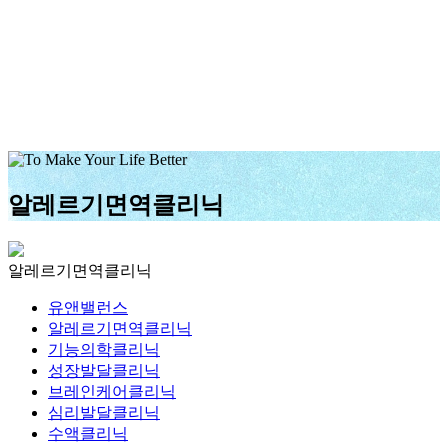
알레르기면역클리닉
알레르기면역클리닉
유앤밸런스
알레르기면역클리닉
기능의학클리닉
성장발달클리닉
브레인케어클리닉
심리발달클리닉
수액클리닉