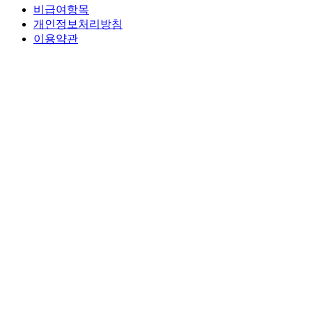
비급여항목
개인정보처리방침
이용약관