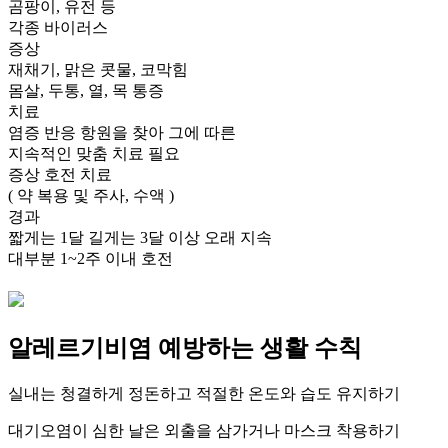
곰팡이, 유전 등
각종 바이러스
증상
재채기, 맑은 콧물, 코막힘
몸살, 두통, 열, 목 통증
치료
염증 반응 항원을 찾아 그에 따른
지속적인 맞춤 치료 필요
증상 호전 치료
( 약 복용 및 주사, 수액 )
경과
짧게는 1달 길게는 3달 이상 오래 지속
대부분 1~2주 이내 호전
알레르기비염 예방하는 생활 수칙
실내는 청결하게 정돈하고 적절한 온도와 습도 유지하기
대기오염이 심한 날은 외출을 삼가거나 마스크 착용하기